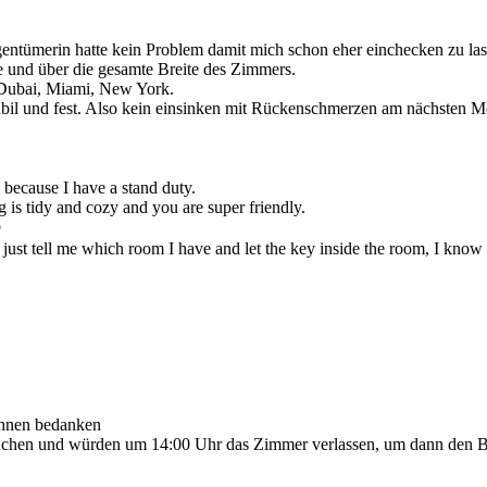
ntümerin hatte kein Problem damit mich schon eher einchecken zu las
 und über die gesamte Breite des Zimmers.
 Dubai, Miami, New York.
bil und fest. Also kein einsinken mit Rückenschmerzen am nächsten M
because I have a stand duty.
ng is tidy and cozy and you are super friendly.

 just tell me which room I have and let the key inside the room, I kn
 Ihnen bedanken
chen und würden um 14:00 Uhr das Zimmer verlassen, um dann den 