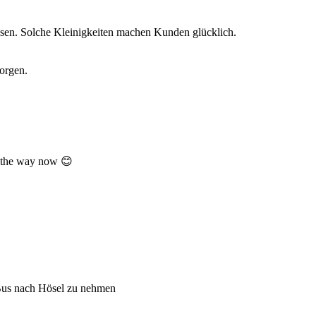
sen. Solche Kleinigkeiten machen Kunden glücklich.
orgen.
ow the way now 😊
Bus nach Hösel zu nehmen