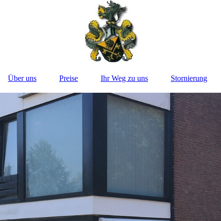
Über uns
Preise
Ihr Weg zu uns
Stornierung