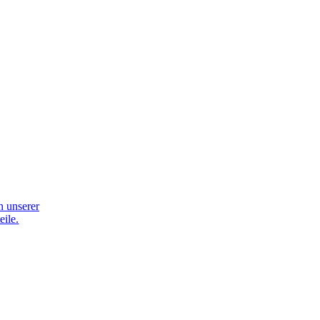
n unserer
eile.